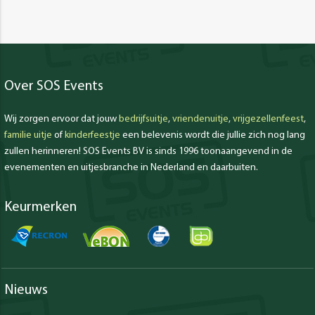
Over SOS Events
Wij zorgen ervoor dat jouw
bedrijfsuitje
,
vriendenuitje
,
vrijgezellenfeest
,
familie uitje
of
kinderfeestje
een belevenis wordt die jullie zich nog lang
zullen herinneren! SOS Events BV is sinds 1996 toonaangevend in de
evenementen en uitjesbranche in Nederland en daarbuiten.
Keurmerken
Nieuws