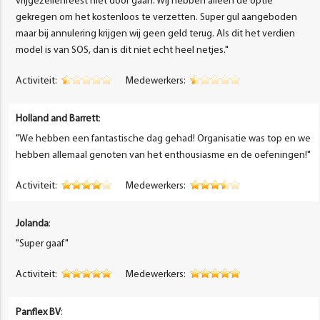
vrijgezellenfeest niet door gaan. Wij hebben alleen de optie
gekregen om het kostenloos te verzetten. Super gul aangeboden
maar bij annulering krijgen wij geen geld terug. Als dit het verdien
model is van SOS, dan is dit niet echt heel netjes."
Activiteit:
Medewerkers:
Holland and Barrett
:
"We hebben een fantastische dag gehad! Organisatie was top en we
hebben allemaal genoten van het enthousiasme en de oefeningen!"
Activiteit:
Medewerkers:
Jolanda
:
"Super gaaf"
Activiteit:
Medewerkers:
Panflex BV
: