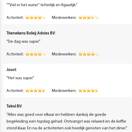
""Viel in het water'' letterlijk en figuurlijk."
Activiteit:
Medewerkers:
Trienekens Boleij Advies BV
:
"De dag was super"
Activiteit:
Medewerkers:
Joost
:
"Het was super"
Activiteit:
Medewerkers:
Telrol BV
:
"Alles was goed voor elkaar en hebben dankzij de goede
begeleiding een topdag gehad. Ontvangst was relaxed en de koffie
stond klaar. En na de activiteiten ook heerlijk genoten van het diner."