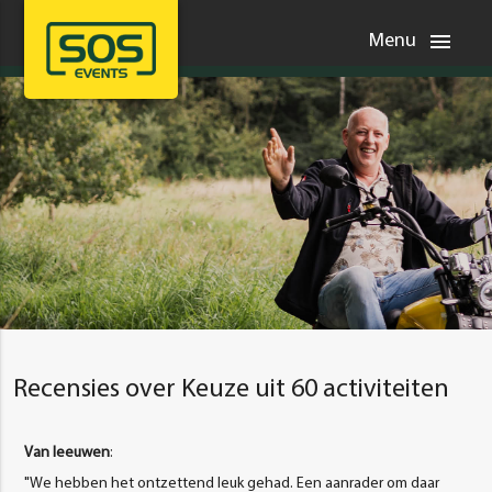
menu
Menu
Recensies over Keuze uit 60 activiteiten
Van leeuwen
:
"We hebben het ontzettend leuk gehad. Een aanrader om daar