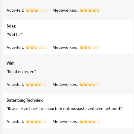
Activiteit:
Medewerkers:
Boaz
:
"Wel tof"
Activiteit:
Medewerkers:
Wim
:
"Koud en regen"
Activiteit:
Medewerkers:
Batenburg Techniek
:
"Ik was er zelf niet bij, maar heb enthousiaste verhalen gehoord."
Activiteit:
Medewerkers: