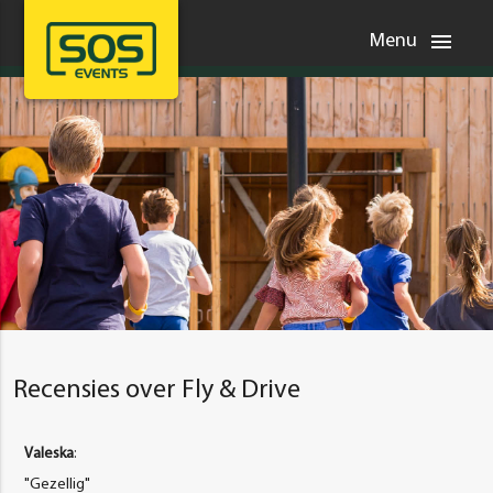
menu
Menu
Recensies over Fly & Drive
Valeska
:
"Gezellig"