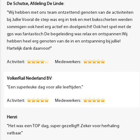
De Schutse, Afdeling De Linde
:
"Wij hebben met ons team ontzettend genoten van de activiteiten
bij Jullie Vooral de step was erg in trek en met buksschieten werden
sommigen ook heel erg actief en doelgericht! Ook het spel met de
gps was fantastisch De begeleiding was relax en ontspannen Wij
hebben heel erg genoten van de in en ontspanning bij jullie!
Hartelijk dank daarvoor!"
Activiteit:
Medewerkers:
VolkerRail Nederland BV
:
"Een superleuke dag voor alle leeftijden."
Activiteit:
Medewerkers:
Henri
:
"Het was een TOP dag, super gezellig!!! Zeker voor herhaling
vatbaar."