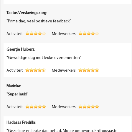
Tactus Verslavingszorg
:
"Prima dag, veel positieve feedback"
Activiteit:
Medewerkers:
Geertje Huibers
:
"Geweldige dag met leuke evenementen"
Activiteit:
Medewerkers:
Marinka
:
"Super leuk!"
Activiteit:
Medewerkers:
Hadassa Fredriks
:
"Gezellige en leuke dag gehad. Mooie omgeving. Enthousiaste