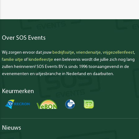
Over SOS Events
Wij zorgen ervoor dat jouw
bedrijfsuitje
,
vriendenuitje
,
vrijgezellenfeest
,
familie uitje
of
kinderfeestje
een belevenis wordt die jullie zich nog lang
zullen herinneren! SOS Events BV is sinds 1996 toonaangevend in de
evenementen en uitjesbranche in Nederland en daarbuiten.
Keurmerken
Nieuws