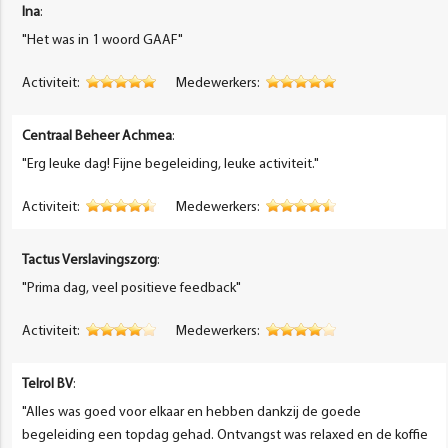
Ina
:
"Het was in 1 woord GAAF"
Activiteit:
Medewerkers:
Centraal Beheer Achmea
:
"Erg leuke dag! Fijne begeleiding, leuke activiteit."
Activiteit:
Medewerkers:
Tactus Verslavingszorg
:
"Prima dag, veel positieve feedback"
Activiteit:
Medewerkers:
Telrol BV
:
"Alles was goed voor elkaar en hebben dankzij de goede
begeleiding een topdag gehad. Ontvangst was relaxed en de koffie