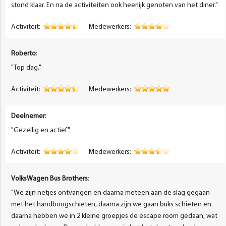
stond klaar. En na de activiteiten ook heerlijk genoten van het diner."
Activiteit:
Medewerkers:
Roberto
:
"Top dag."
Activiteit:
Medewerkers:
Deelnemer
:
"Gezellig en actief"
Activiteit:
Medewerkers:
VolksWagen Bus Brothers
:
"We zijn netjes ontvangen en daarna meteen aan de slag gegaan
met het handboogschieten, daarna zijn we gaan buks schieten en
daarna hebben we in 2 kleine groepjes de escape room gedaan, wat