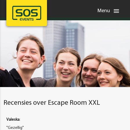
menu
Menu
Recensies over Escape Room XXL
Valeska
:
"Gezellig"