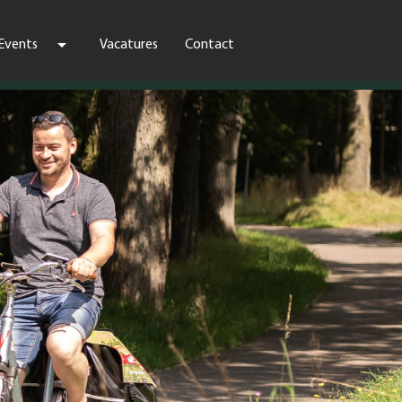
arrow_drop_down
Events
Vacatures
Contact