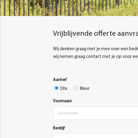
Vrijblijvende offerte aanv
Wij denken graag met je mee over een bedrij
wij nemen graag contact met je op voor e
Aanhef
Dhr.
Mevr
Voornaam
Bedrijf