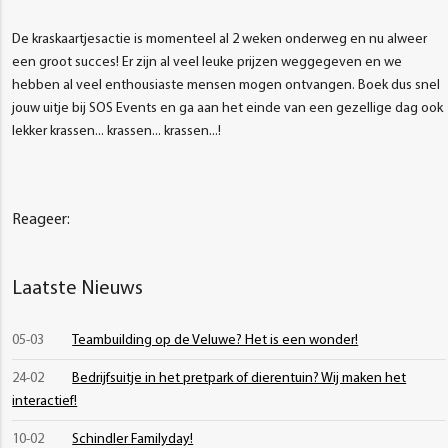
De kraskaartjesactie is momenteel al 2 weken onderweg en nu alweer
een groot succes! Er zijn al veel leuke prijzen weggegeven en we
hebben al veel enthousiaste mensen mogen ontvangen. Boek dus snel
jouw uitje bij SOS Events en ga aan het einde van een gezellige dag ook
lekker krassen... krassen... krassen...!
Reageer:
Laatste Nieuws
05-03
Teambuilding op de Veluwe? Het is een wonder!
24-02
Bedrijfsuitje in het pretpark of dierentuin? Wij maken het
interactief!
10-02
Schindler Familyday!