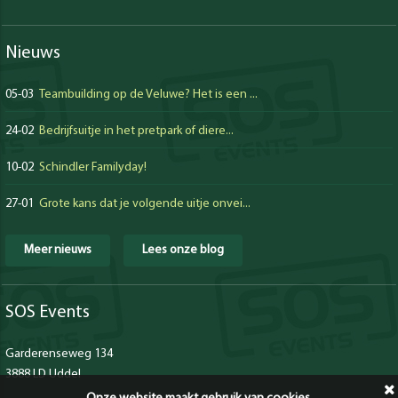
Nieuws
05-03
Teambuilding op de Veluwe? Het is een ...
24-02
Bedrijfsuitje in het pretpark of diere...
10-02
Schindler Familyday!
27-01
Grote kans dat je volgende uitje onvei...
Meer nieuws
Lees onze blog
SOS Events
Garderenseweg 134
3888 LD Uddel