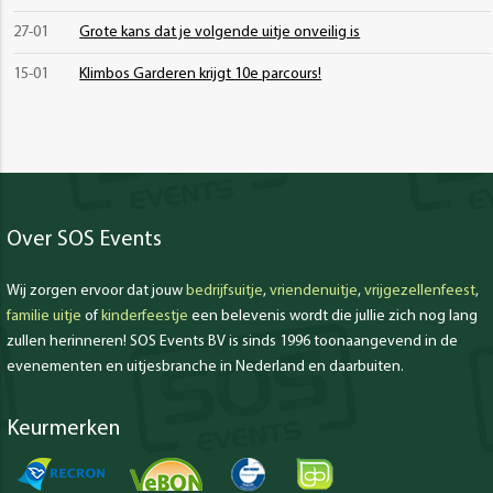
27-01
Grote kans dat je volgende uitje onveilig is
15-01
Klimbos Garderen krijgt 10e parcours!
Over SOS Events
Wij zorgen ervoor dat jouw
bedrijfsuitje
,
vriendenuitje
,
vrijgezellenfeest
,
familie uitje
of
kinderfeestje
een belevenis wordt die jullie zich nog lang
zullen herinneren! SOS Events BV is sinds 1996 toonaangevend in de
evenementen en uitjesbranche in Nederland en daarbuiten.
Keurmerken