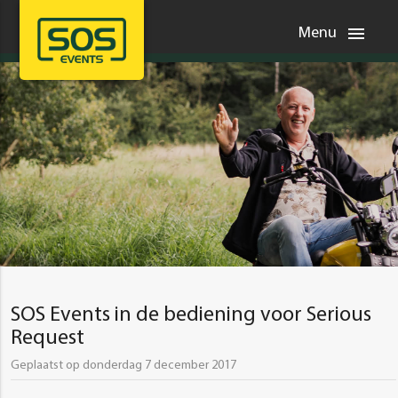
menu
Menu
SOS Events in de bediening voor Serious
Request
Geplaatst op donderdag 7 december 2017