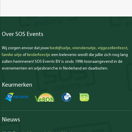
Over SOS Events
Wij zorgen ervoor dat jouw
bedrijfsuitje
,
vriendenuitje
,
vrijgezellenfeest
,
familie uitje
of
kinderfeestje
een belevenis wordt die jullie zich nog lang
zullen herinneren! SOS Events BV is sinds 1996 toonaangevend in de
evenementen en uitjesbranche in Nederland en daarbuiten.
Keurmerken
Nieuws