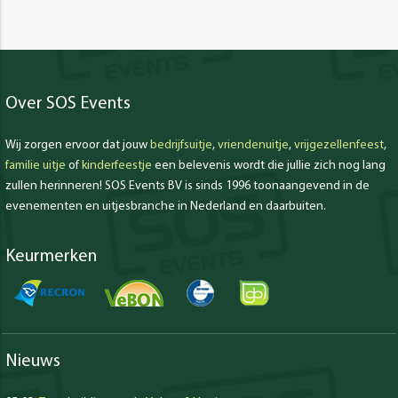
Over SOS Events
Wij zorgen ervoor dat jouw
bedrijfsuitje
,
vriendenuitje
,
vrijgezellenfeest
,
familie uitje
of
kinderfeestje
een belevenis wordt die jullie zich nog lang
zullen herinneren! SOS Events BV is sinds 1996 toonaangevend in de
evenementen en uitjesbranche in Nederland en daarbuiten.
Keurmerken
Nieuws