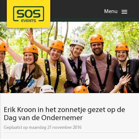
menu
Menu
Erik Kroon in het zonnetje gezet op de
Dag van de Ondernemer
Geplaatst op maandag 21 november 2016