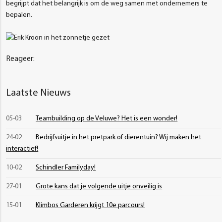
begrijpt dat het belangrijk is om de weg samen met ondernemers te
bepalen.
Reageer:
Laatste Nieuws
05-03
Teambuilding op de Veluwe? Het is een wonder!
24-02
Bedrijfsuitje in het pretpark of dierentuin? Wij maken het
interactief!
10-02
Schindler Familyday!
27-01
Grote kans dat je volgende uitje onveilig is
15-01
Klimbos Garderen krijgt 10e parcours!