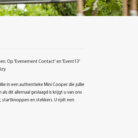
en. Op 'Evenement Contact' en 'Event13'
izy.
lie in een authentieke Mini Cooper die jullie
 dit allemaal geslaagd is krijgt u van ons
r, startknoppen en stekkers. U rijdt een