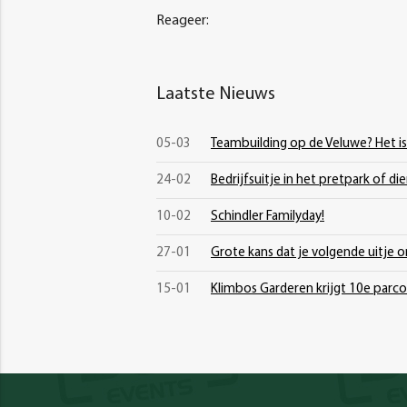
Reageer:
Laatste Nieuws
05-03
Teambuilding op de Veluwe? Het i
24-02
Bedrijfsuitje in het pretpark of di
10-02
Schindler Familyday!
27-01
Grote kans dat je volgende uitje on
15-01
Klimbos Garderen krijgt 10e parco