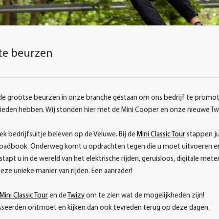
te beurzen
e grootse beurzen in onze branche gestaan om ons bedrijf te promot
 bieden hebben. Wij stonden hier met de Mini Cooper en onze nieuwe Tw
ek bedrijfsuitje beleven op de Veluwe. Bij de
Mini Classic Tour
stappen jul
roadbook. Onderweg komt u opdrachten tegen die u moet uitvoeren en als
stapt u in de wereld van het elektrische rijden, geruisloos, digitale mete
eze unieke manier van rijden. Een aanrader!
Mini Classic Tour
en de
Twizy
om te zien wat de mogelijkheden zijn!
sseerden ontmoet en kijken dan ook tevreden terug op deze dagen.