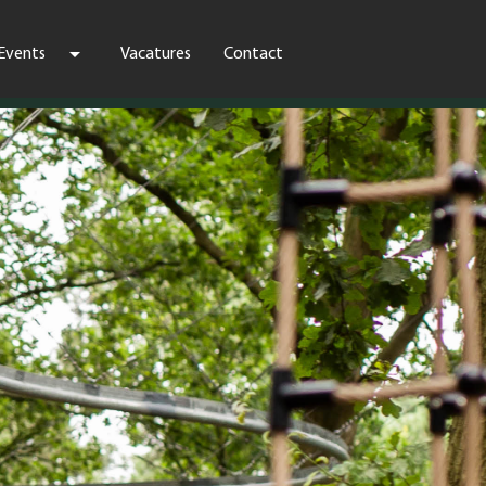
arrow_drop_down
Events
Vacatures
Contact