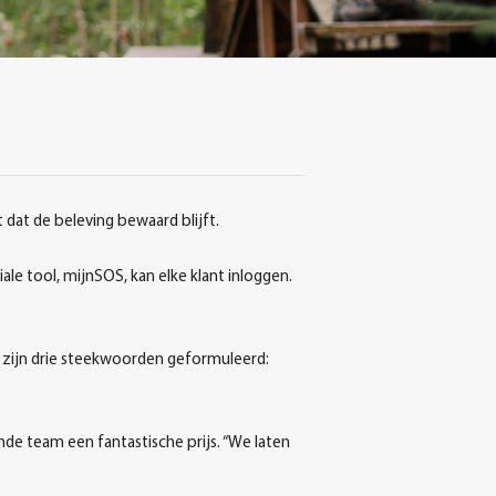
t dat de beleving bewaard blijft.
e tool, mijnSOS, kan elke klant inloggen.
j zijn drie steekwoorden geformuleerd:
de team een fantastische prijs. “We laten