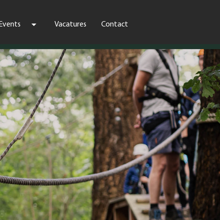
arrow_drop_down
Events
Vacatures
Contact