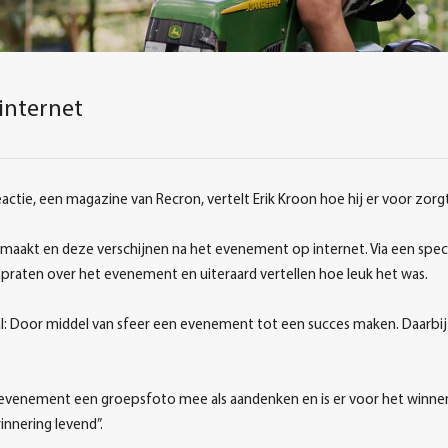
 internet
reactie, een magazine van Recron, vertelt Erik Kroon hoe hij er voor zorg
aakt en deze verschijnen na het evenement op internet. Via een special
napraten over het evenement en uiteraard vertellen hoe leuk het was.
al: Door middel van sfeer een evenement tot een succes maken. Daarbi
 evenement een groepsfoto mee als aandenken en is er voor het winnen
nnering levend”.