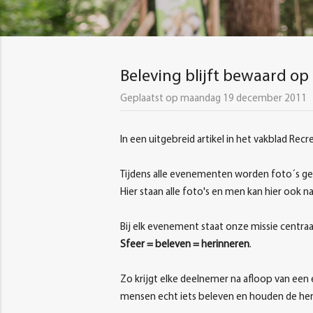
Beleving blijft bewaard op
Geplaatst op maandag 19 december 2011
In een uitgebreid artikel in het vakblad Rec
Tijdens alle evenementen worden foto´s gem
Hier staan alle foto's en men kan hier ook 
Bij elk evenement staat onze missie centra
Sfeer = beleven = herinneren
.
Zo krijgt elke deelnemer na afloop van een
mensen echt iets beleven en houden de heri