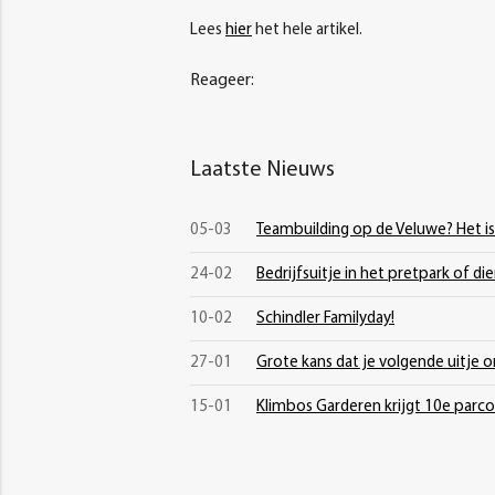
Lees
hier
het hele artikel.
Reageer:
Laatste Nieuws
05-03
Teambuilding op de Veluwe? Het i
24-02
Bedrijfsuitje in het pretpark of di
10-02
Schindler Familyday!
27-01
Grote kans dat je volgende uitje on
15-01
Klimbos Garderen krijgt 10e parco