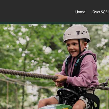
Home
Over SOS 