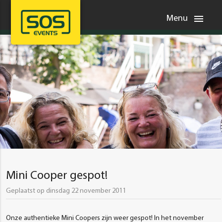
menu
Menu
Mini Cooper gespot!
Geplaatst op dinsdag 22 november 2011
Onze authentieke Mini Coopers zijn weer gespot! In het november