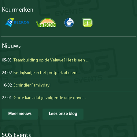
Keurmerken
Nieuws
05-03
Teambuilding op de Veluwe? Het is een ...
24-02
Bedrijfsuitje in het pretpark of diere...
10-02
Schindler Familyday!
27-01
Grote kans dat je volgende uitje onvei...
Meer nieuws
Lees onze blog
SOS Events