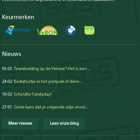
Keurmerken
Nieuws
05-03
Teambuilding op de Veluwe? Het is een ...
24-02
Bedrijfsuitje in het pretpark of diere...
10-02
Schindler Familyday!
27-01
Grote kans dat je volgende uitje onvei...
Meer nieuws
Lees onze blog