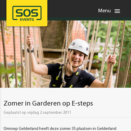
menu
Menu
Zomer in Garderen op E-steps
Geplaatst op vrijdag 2 september 2011
Omroep Gelderland heeft deze zomer 35 plaatsen in Gelderland