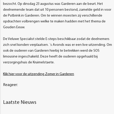
bezocht. Op dinsdag 23 augustus was Garderen aan de beurt. Het
deelnemende team dat uit 10 personen bestond, zamelde geld in voor
de Putbrink in Garderen. Om te winnen moesten zij verschillende
opdrachten volbrengen welke te maken hadden met het thema de
Gouden Eeuw.
De Veluwe Specialist stelde E-steps beschikbaar zodat de deelnemers
zich snel konden verplaatsen. ´s Avonds was er een live uitzending. Om
ook de ouderen van Garderen hierbij te betrekken werd de SOS
limousine ingeschakeld. Deze heeft de ouderen opgehaald bij
verzorgingshuis de Kruimelstaete.
Klik hier voor de uitzending Zomer in Garderen
Reageer:
Laatste Nieuws