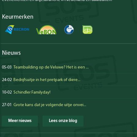
Keurmerken
Nieuws
05-03
Teambuilding op de Veluwe? Het is een ...
24-02
Bedrijfsuitje in het pretpark of diere...
10-02
Schindler Familyday!
27-01
Grote kans dat je volgende uitje onvei...
Meer nieuws
Lees onze blog