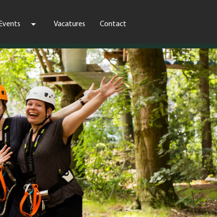
arrow_drop_down
Events
Vacatures
Contact