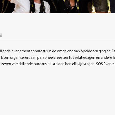
10
hillende evenementenbureaus in de omgeving van Apeldoorn ging de Zak
 laten organiseren, van personeelsfeesten tot relatiedagen en andere leu
zeven verschillende bureaus en stelden hen elk vijf vragen. SOS Events