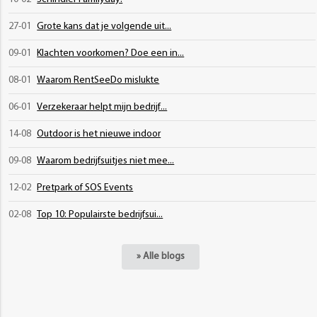
27-01
Grote kans dat je volgende uit...
09-01
Klachten voorkomen? Doe een in...
08-01
Waarom RentSeeDo mislukte
06-01
Verzekeraar helpt mijn bedrijf...
14-08
Outdoor is het nieuwe indoor
09-08
Waarom bedrijfsuitjes niet mee...
12-02
Pretpark of SOS Events
02-08
Top 10: Populairste bedrijfsui...
» Alle blogs