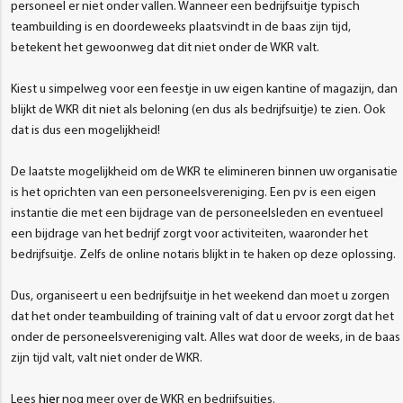
personeel er niet onder vallen. Wanneer een bedrijfsuitje typisch
teambuilding is en doordeweeks plaatsvindt in de baas zijn tijd,
betekent het gewoonweg dat dit niet onder de WKR valt.
Kiest u simpelweg voor een feestje in uw eigen kantine of magazijn, dan
blijkt de WKR dit niet als beloning (en dus als bedrijfsuitje) te zien. Ook
dat is dus een mogelijkheid!
De laatste mogelijkheid om de WKR te elimineren binnen uw organisatie
is het oprichten van een personeelsvereniging. Een pv is een eigen
instantie die met een bijdrage van de personeelsleden en eventueel
een bijdrage van het bedrijf zorgt voor activiteiten, waaronder het
bedrijfsuitje. Zelfs de online notaris blijkt in te haken op deze oplossing.
Dus, organiseert u een bedrijfsuitje in het weekend dan moet u zorgen
dat het onder teambuilding of training valt of dat u ervoor zorgt dat het
onder de personeelsvereniging valt. Alles wat door de weeks, in de baas
zijn tijd valt, valt niet onder de WKR.
Lees
hier
nog meer over de WKR en bedrijfsuitjes.