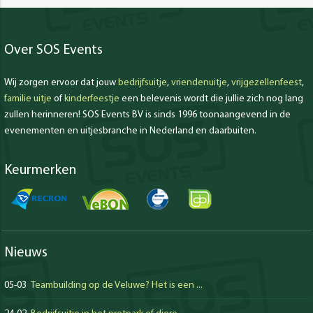
Over SOS Events
Wij zorgen ervoor dat jouw
bedrijfsuitje
,
vriendenuitje
,
vrijgezellenfeest
,
familie uitje
of
kinderfeestje
een belevenis wordt die jullie zich nog lang
zullen herinneren! SOS Events BV is sinds 1996 toonaangevend in de
evenementen en uitjesbranche in Nederland en daarbuiten.
Keurmerken
Nieuws
05-03
Teambuilding op de Veluwe? Het is een ...