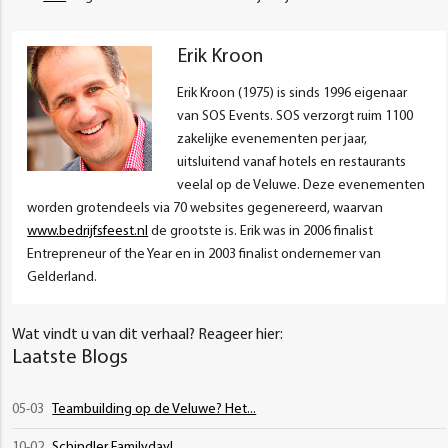
Erik Kroon
Erik Kroon (1975) is sinds 1996 eigenaar
van SOS Events. SOS verzorgt ruim 1100
zakelijke evenementen per jaar,
uitsluitend vanaf hotels en restaurants
veelal op de Veluwe. Deze evenementen
worden grotendeels via 70 websites gegenereerd, waarvan
www.bedrijfsfeest.nl
de grootste is. Erik was in 2006 finalist
Entrepreneur of the Year en in 2003 finalist ondernemer van
Gelderland.
Wat vindt u van dit verhaal? Reageer hier:
Laatste Blogs
05-03
Teambuilding op de Veluwe? Het...
10-02
Schindler Familyday!