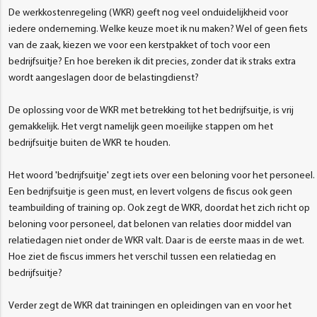
De werkkostenregeling (WKR) geeft nog veel onduidelijkheid voor
iedere onderneming. Welke keuze moet ik nu maken? Wel of geen fiets
van de zaak, kiezen we voor een kerstpakket of toch voor een
bedrijfsuitje? En hoe bereken ik dit precies, zonder dat ik straks extra
wordt aangeslagen door de belastingdienst?
De oplossing voor de WKR met betrekking tot het bedrijfsuitje, is vrij
gemakkelijk. Het vergt namelijk geen moeilijke stappen om het
bedrijfsuitje buiten de WKR te houden.
Het woord 'bedrijfsuitje' zegt iets over een beloning voor het personeel.
Een bedrijfsuitje is geen must, en levert volgens de fiscus ook geen
teambuilding of training op. Ook zegt de WKR, doordat het zich richt op
beloning voor personeel, dat belonen van relaties door middel van
relatiedagen niet onder de WKR valt. Daar is de eerste maas in de wet.
Hoe ziet de fiscus immers het verschil tussen een relatiedag en
bedrijfsuitje?
Verder zegt de WKR dat trainingen en opleidingen van en voor het