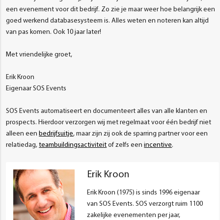
een evenement voor dit bedrijf. Zo zie je maar weer hoe belangrijk een
goed werkend databasesysteem is. Alles weten en noteren kan altijd
van pas komen. Ook 10 jaar later!
Met vriendelijke groet,
Erik Kroon
Eigenaar SOS Events
SOS Events automatiseert en documenteert alles van alle klanten en
prospects. Hierdoor verzorgen wij met regelmaat voor één bedrijf niet
alleen een
bedrijfsuitje
, maar zijn zij ook de sparring partner voor een
relatiedag,
teambuildingsactiviteit
of zelfs een
incentive
.
Erik Kroon
Erik Kroon (1975) is sinds 1996 eigenaar
van SOS Events. SOS verzorgt ruim 1100
zakelijke evenementen per jaar,