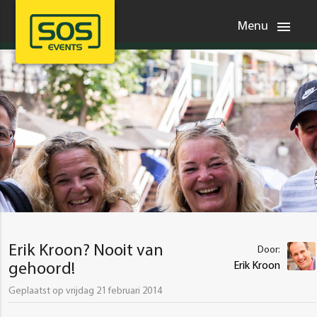
menu
Menu
Erik Kroon? Nooit van
Door:
Erik Kroon
gehoord!
Geplaatst op vrijdag 21 februari 2014