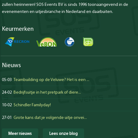
zullen herinneren! SOS Events BV is sinds 1996 toonaangevend in de
evenementen en uitjesbranche in Nederland en daarbuiten.
Keurmerken
Nieuws
05-03
Teambuilding op de Veluwe? Het is een ...
24-02
Bedrijfsuitje in het pretpark of diere...
10-02
Schindler Familyday!
27-01
Grote kans dat je volgende uitje onvei...
Meer nieuws
Lees onze blog