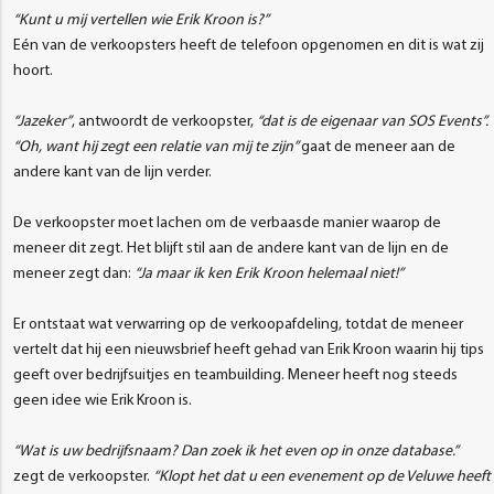
“Kunt u mij vertellen wie Erik Kroon is?”
Eén van de verkoopsters heeft de telefoon opgenomen en dit is wat zij
hoort.
“Jazeker”
, antwoordt de verkoopster,
“dat is de eigenaar van SOS Events”.
“Oh, want hij zegt een relatie van mij te zijn”
gaat de meneer aan de
andere kant van de lijn verder.
De verkoopster moet lachen om de verbaasde manier waarop de
meneer dit zegt. Het blijft stil aan de andere kant van de lijn en de
meneer zegt dan:
“Ja maar ik ken Erik Kroon helemaal niet!”
Er ontstaat wat verwarring op de verkoopafdeling, totdat de meneer
vertelt dat hij een nieuwsbrief heeft gehad van Erik Kroon waarin hij tips
geeft over bedrijfsuitjes en teambuilding. Meneer heeft nog steeds
geen idee wie Erik Kroon is.
“Wat is uw bedrijfsnaam? Dan zoek ik het even op in onze database.”
zegt de verkoopster.
“Klopt het dat u een evenement op de Veluwe heeft