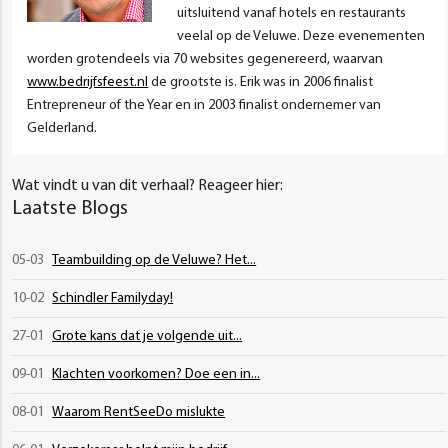
uitsluitend vanaf hotels en restaurants
veelal op de Veluwe. Deze evenementen
worden grotendeels via 70 websites gegenereerd, waarvan
www.bedrijfsfeest.nl
de grootste is. Erik was in 2006 finalist
Entrepreneur of the Year en in 2003 finalist ondernemer van
Gelderland.
Wat vindt u van dit verhaal? Reageer hier:
Laatste Blogs
05-03
Teambuilding op de Veluwe? Het...
10-02
Schindler Familyday!
27-01
Grote kans dat je volgende uit...
09-01
Klachten voorkomen? Doe een in...
08-01
Waarom RentSeeDo mislukte