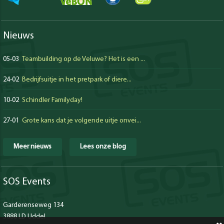
Nieuws
05-03
Teambuilding op de Veluwe? Het is een ...
24-02
Bedrijfsuitje in het pretpark of diere...
10-02
Schindler Familyday!
27-01
Grote kans dat je volgende uitje onvei...
Meer nieuws
Lees onze blog
SOS Events
Garderenseweg 134
3888 LD Uddel