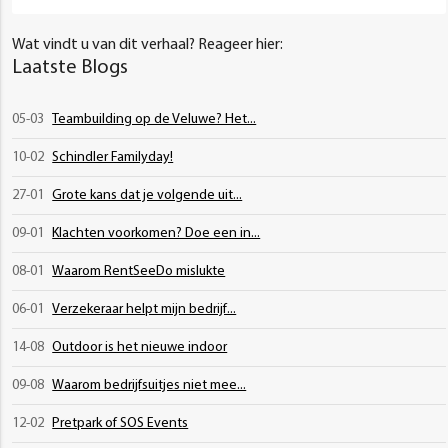
Wat vindt u van dit verhaal? Reageer hier:
Laatste Blogs
05-03
Teambuilding op de Veluwe? Het...
10-02
Schindler Familyday!
27-01
Grote kans dat je volgende uit...
09-01
Klachten voorkomen? Doe een in...
08-01
Waarom RentSeeDo mislukte
06-01
Verzekeraar helpt mijn bedrijf...
14-08
Outdoor is het nieuwe indoor
09-08
Waarom bedrijfsuitjes niet mee...
12-02
Pretpark of SOS Events