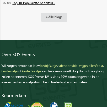
02-08
Top 10: Populairste bedrijfsui...
» Alle blogs
Over SOS Events
Wij zorgen ervoor dat jouw
bedrijfsuitje
,
vriendenuitje
,
vrijgezellenfeest
,
familie uitje
of
kinderfeestje
een belevenis wordt die jullie zich nog lang
zullen herinneren! SOS Events BV is sinds 1996 toonaangevend in de
evenementen en uitjesbranche in Nederland en daarbuiten.
Keurmerken