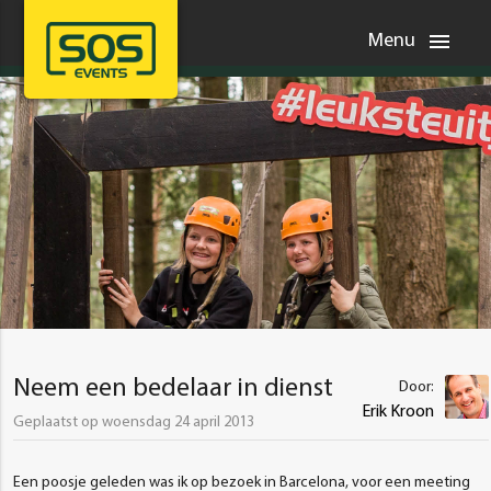
menu
Menu
Neem een bedelaar in dienst
Door:
Erik Kroon
Geplaatst op woensdag 24 april 2013
Een poosje geleden was ik op bezoek in Barcelona, voor een meeting