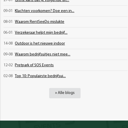
27-01
Grote kans dat je volgende uit...
09-01
Klachten voorkomen? Doe een in...
08-01
Waarom RentSeeDo mislukte
06-01
Verzekeraar helpt mijn bedrijf...
14-08
Outdoor is het nieuwe indoor
09-08
Waarom bedrijfsuitjes niet mee...
12-02
Pretpark of SOS Events
02-08
Top 10: Populairste bedrijfsui...
» Alle blogs