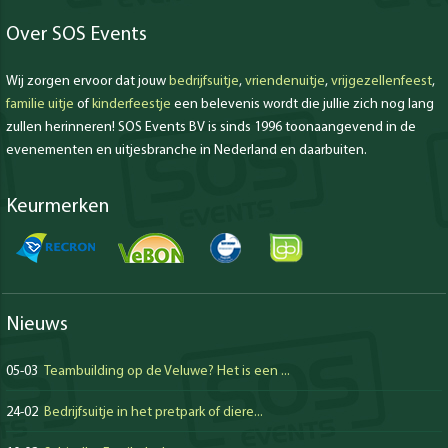
Over SOS Events
Wij zorgen ervoor dat jouw
bedrijfsuitje
,
vriendenuitje
,
vrijgezellenfeest
,
familie uitje
of
kinderfeestje
een belevenis wordt die jullie zich nog lang
zullen herinneren! SOS Events BV is sinds 1996 toonaangevend in de
evenementen en uitjesbranche in Nederland en daarbuiten.
Keurmerken
Nieuws
05-03
Teambuilding op de Veluwe? Het is een ...
24-02
Bedrijfsuitje in het pretpark of diere...