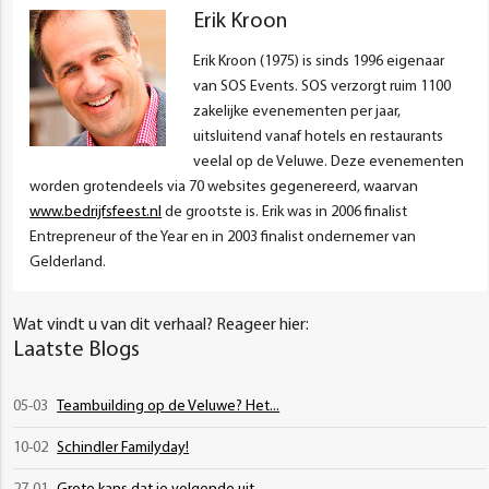
Erik Kroon
Erik Kroon (1975) is sinds 1996 eigenaar
van SOS Events. SOS verzorgt ruim 1100
zakelijke evenementen per jaar,
uitsluitend vanaf hotels en restaurants
veelal op de Veluwe. Deze evenementen
worden grotendeels via 70 websites gegenereerd, waarvan
www.bedrijfsfeest.nl
de grootste is. Erik was in 2006 finalist
Entrepreneur of the Year en in 2003 finalist ondernemer van
Gelderland.
Wat vindt u van dit verhaal? Reageer hier:
Laatste Blogs
05-03
Teambuilding op de Veluwe? Het...
10-02
Schindler Familyday!