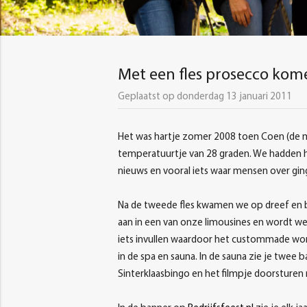
Met een fles prosecco kom
Geplaatst op donderdag 13 januari 2011
Het was hartje zomer 2008 toen Coen (de m
temperatuurtje van 28 graden. We hadden he
nieuws en vooral iets waar mensen over ging
Na de tweede fles kwamen we op dreef en b
aan in een van onze limousines en wordt wel
iets invullen waardoor het custommade wor
in de spa en sauna. In de sauna zie je twee
Sinterklaasbingo en het filmpje doorsturen