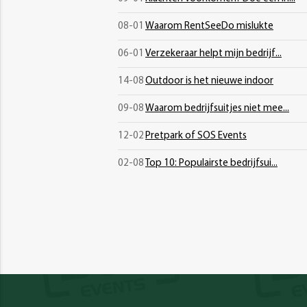
08-01
Waarom RentSeeDo mislukte
06-01
Verzekeraar helpt mijn bedrijf...
14-08
Outdoor is het nieuwe indoor
09-08
Waarom bedrijfsuitjes niet mee...
12-02
Pretpark of SOS Events
02-08
Top 10: Populairste bedrijfsui...