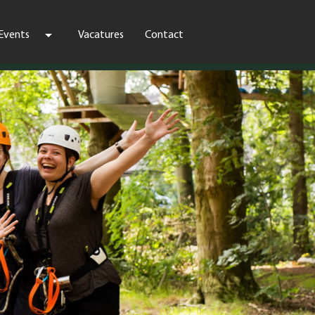
arrow_drop_down
Events
Vacatures
Contact